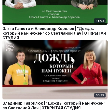
48:03
Ольга Ганюта и Александр Корелов | "Дождь,
который нам нужен" со Светланой Лач | ОТКРЫТАЯ
СТУДИЯ
50:29
Владимир Гаврилюк | "Дождь, который нам нужен"
со Светланой Лач | ОТКРЫТАЯ СТУДИЯ