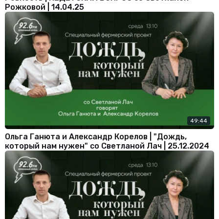
Рожковой | 14.04.25
49:44
Ольга Ганюта и Александр Корелов | "Дождь,
который нам нужен" со Светланой Лач | 25.12.2024